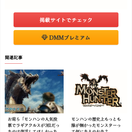
掲載サイトでチェック
DMMプレミアム
関連記事
お前ら「モンハンの人気投
モンハンの歴史上もっとも
票でラギアクルスが3位だっ
隙が無かったモンスターっ
たのは復活してほしかった
て何になるのかな？