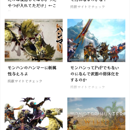
やつが入れてただけ」←こ
掲載サイトでチェック
れ
掲載サイトでチェック
モンハンのハンマーに斬属
モンハンってPvPでもない
性与えろよ
のになんで武器の弱体化を
するのか
掲載サイトでチェック
掲載サイトでチェック