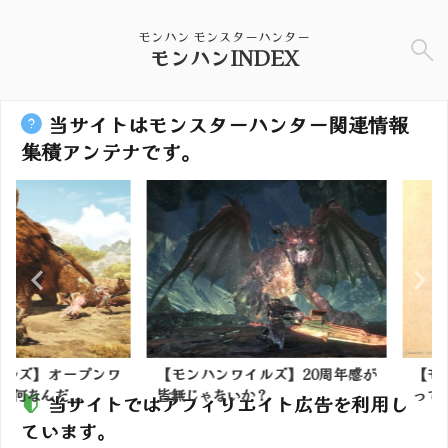
モンハン モンスターハンター
モンハンINDEX
当サイトはモンスターハンター関連情報
集積アンテナです。
】オープンワ
【モンハンワイルズ】20周年感が
【モンハン
だ...
皆無じゃないか？
って真夏と真
当サイトではアフィリエイト広告を利用し
ています。