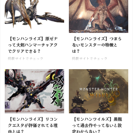
【モンハンライズ】原ゼナ
【モンハンライズ】つまら
って大剣ハンマーチャアク
ないモンスターの特徴と
でクリアできる？
は？
掲載サイトでチェック
掲載サイトでチェック
【モンハンライズ】リコン
【モンハンワイルズ】黒龍
クエスタが評価されてる理
って過去作やってないと設
由とは？
定わからない？