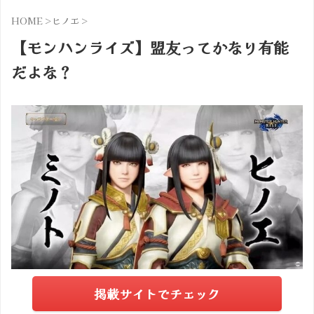
HOME
>
ヒノエ
>
【モンハンライズ】盟友ってかなり有能
だよな？
掲載サイトでチェック