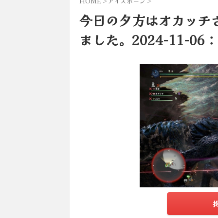
HOME
>
アイスボーン
>
今日の夕方はオカッチ
ました。2024-11-0