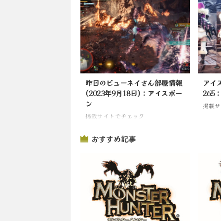
昨日のビューネイさん部屋情報
アイ
(2023年9月18日)：アイスボー
265
ン
掲載サ
掲載サイトでチェック
おすすめ記事