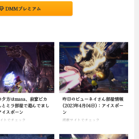
DMMプレミアム
の夕方はmasa、寂寥ピカ
昨日のビューネイさん部屋情報
んとミラ部屋で遊んでまし
(2023年4月04日)：アイスボー
アイスボーン
ン
イトでチェック
掲載サイトでチェック