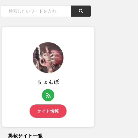
ちょんぼ
【モンハンワイルズ】新イベン
【モンハンワイルズ】ケマトリ
トクエストとバウンティ実装...
スってなんで人気なの？
サイト情報
掲載サイト一覧