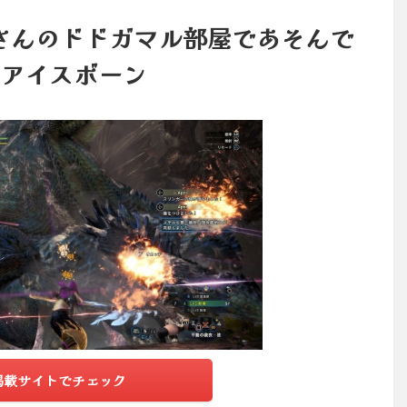
さんのドドガマル部屋であそんで
6：アイスボーン
掲載サイトでチェック