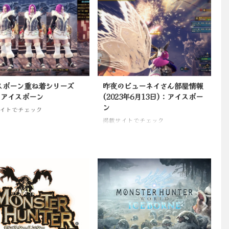
スボーン重ね着シリーズ
昨夜のビューネイさん部屋情報
：アイスボーン
(2023年6月13日)：アイスボー
ン
イトでチェック
掲載サイトでチェック