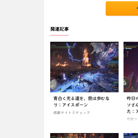
関連記事
青白く光る道を、我は歩むな
昨日
り：アイスボーン
ソさ
た：
掲載サイトでチェック
掲載サ