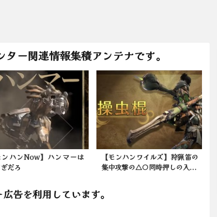
ンター関連情報集積アンテナです。
ンハンNow】ハンマーは
【モンハンワイルズ】狩猟笛の
ぎだろ
集中攻撃の△〇同時押しの入...
ト広告を利用しています。