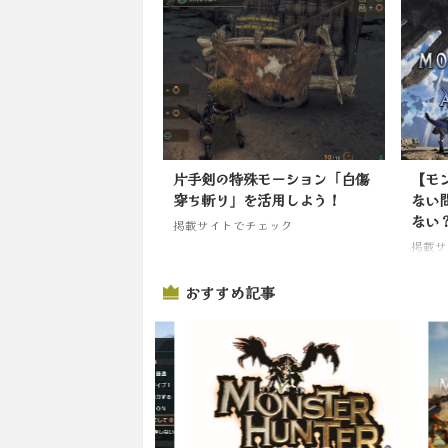
掲載サ
片手剣の特殊モーション「白傷
【モ
穿ち斬り」を活用しよう！
ない
ない
掲載サイトでチェック
掲載サ
おすすめ記事