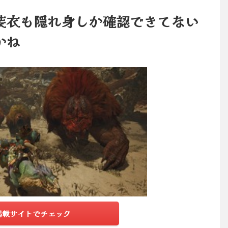
装衣も隠れ身しか確認できてない
かね
掲載サイトでチェック