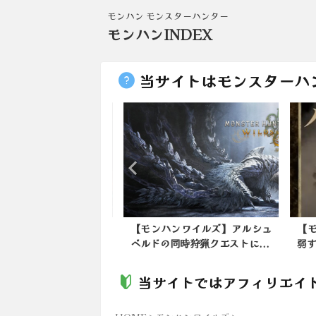
モンハン モンスターハンター
モンハンINDEX
当サイトはモンスターハ
方はおろちんゆー（偽
【モンハンワイルズ】アルシュ
【モ
ラ部屋で遊んでまし...
ベルドの同時狩猟クエストに...
弱す
当サイトではアフィリエイ