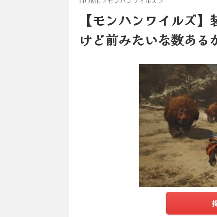
HOME
>
モンハンワイルズ
>
【モンハンワイルズ】
けど前みたいな数ある