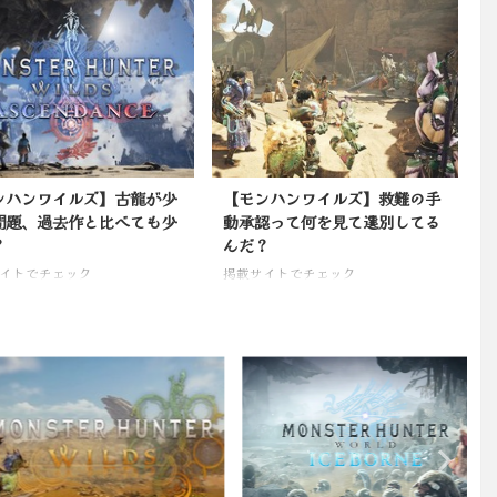
イトでチェック
ンハンワイルズ】古龍が少
【モンハンワイルズ】救難の手
問題、過去作と比べても少
動承認って何を見て選別してる
？
んだ？
イトでチェック
掲載サイトでチェック