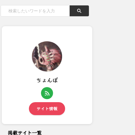
ちょんぼ
【モンハンワイルズ】カプコン
【モンハンワイルズ】救難とロ
ダイレクトで評価は覆せる？
ビー事情が話題に「ベテロビ...
サイト情報
掲載サイト一覧