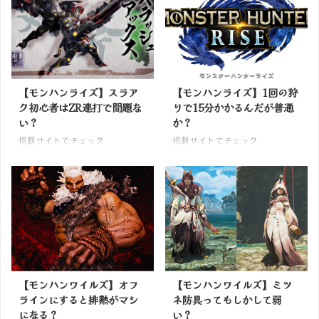
【モンハンライズ】スラア
【モンハンライズ】1回の狩
ク初心者はZR連打で問題な
りで15分かかるんだが普通
い？
か？
掲載サイトでチェック
掲載サイトでチェック
【モンハンワイルズ】オフ
【モンハンワイルズ】ミツ
ラインにすると排熱がマシ
ネ防具ってもしかして弱
になる？
い？