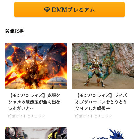
DMMプレミアム
関連記事
【モンハンライズ】克服ク
【モンハンライズ】ライズ
シャルの破傀玉が全く出な
オブザローニンをとうとう
いんだけど…
クリアした感想→
掲載サイトでチェック
掲載サイトでチェック