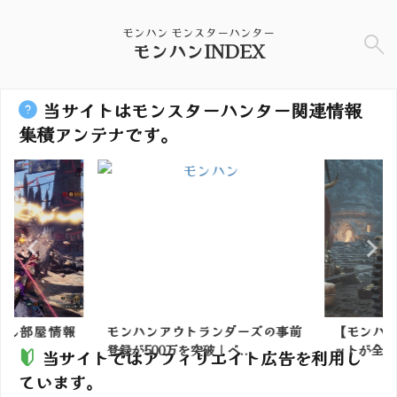
モンハン モンスターハンター
モンハンINDEX
当サイトはモンスターハンター関連情報
集積アンテナです。
ん部屋情報
モンハンアウトランダーズの事前
【モンハン
登録が500万を突破｜ベ...
ットが全く出
当サイトではアフィリエイト広告を利用し
ています。