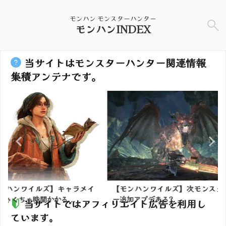
モンハン モンスターハンター
モンハンINDEX
当サイトはモンスターハンター関連情報
集積アンテナです。
】キャラメイ
【モンハンワイルズ】次モンスタ
アイスメイ
る...
ー追加アプデある?
さんへ
当サイトではアフィリエイト広告を利用し
ています。