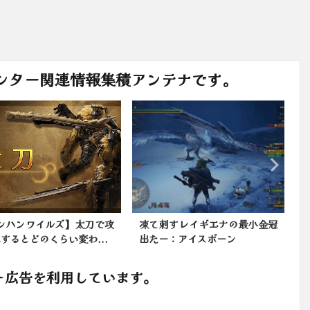
ンター関連情報集積アンテナです。
ンハンワイルズ】太刀で攻
凍て刺すレイギエナの最小金冠
にするとどのくらい変わ...
出たー：アイスボーン
で
ト広告を利用しています。