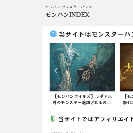
モンハン モンスターハンター
モンハンINDEX
当サイトはモンスターハ
ンワイルズ】ワイルズ
【モンハンワイルズ】ラギア以
【モ
SとPCどっちで...
外のモンスター追加されるの...
撃4
当サイトではアフィリエイ