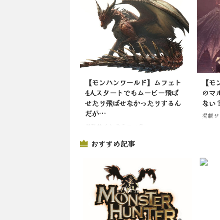
【モンハンワールド】ムフェト
【モ
4人スタートでもムービー飛ば
のマ
せたり飛ばせなかったりするん
ない
だが…
掲載サ
掲載サイトでチェック
おすすめ記事