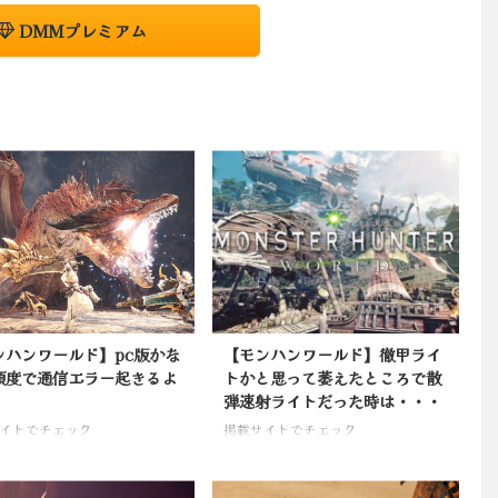
DMMプレミアム
ンハンワールド】pc版かな
【モンハンワールド】徹甲ライ
頻度で通信エラー起きるよ
トかと思って萎えたところで散
弾速射ライトだった時は・・・
イトでチェック
掲載サイトでチェック