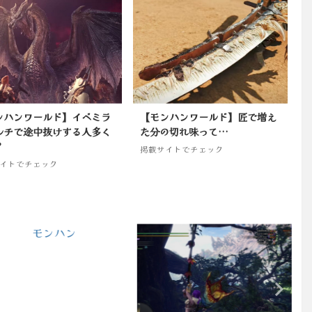
ンハンワールド】イベミラ
【モンハンワールド】匠で増え
ルチで途中抜けする人多く
た分の切れ味って…
？
掲載サイトでチェック
イトでチェック