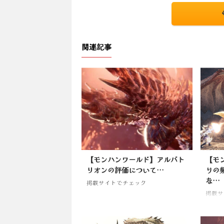
関連記事
【モンハンワールド】アルバト
【モ
リオンの評価について…
りの
な…
掲載サイトでチェック
掲載サ