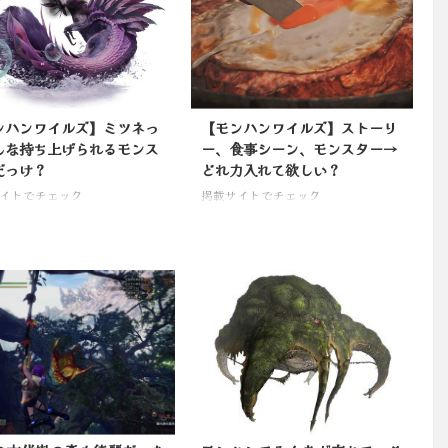
ンハンワイルズ】ミツネっ
【モンハンワイルズ】ストーリ
んな持ち上げられるモンス
ー、食事シーン、モンスター→
だっけ？
どれ力入れて欲しい？
イトでチェック
掲載サイトでチェック