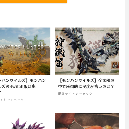
ンハンワイルズ】モンハン
【モンハンワイルズ】全武器の
ズのSwitch版は出
中で圧倒的に民度が高いのは？
？
掲載サイトでチェック
イトでチェック