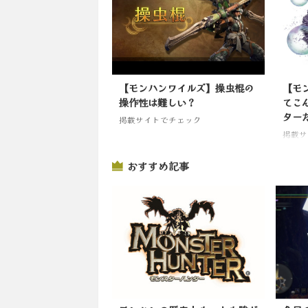
【モンハンワイルズ】操虫棍の
【モ
操作性は難しい？
てこ
ター
掲載サイトでチェック
掲載サ
おすすめ記事