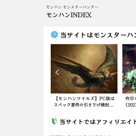
モンハン モンスターハンター
モンハンINDEX
当サイトはモンスターハ
ンワイルズ】モンハン
【モンハンワイルズ】PC版は
昨日
LC、セクレト移...
スペック要件の引き下げ検討...
(20
当サイトではアフィリエイ