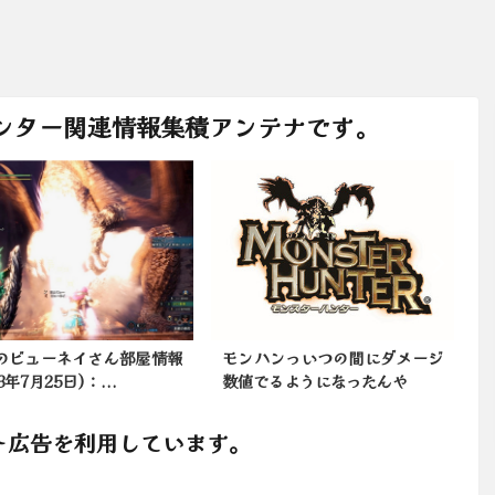
ンター関連情報集積アンテナです。
のビューネイさん部屋情報
モンハンっいつの間にダメージ
23年7月25日)：...
数値でるようになったんや
ト広告を利用しています。