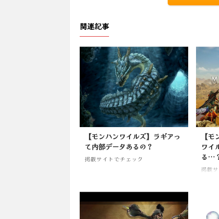
関連記事
【モンハンワイルズ】ラギアっ
【モ
て内部データあるの？
ワイル
る…
掲載サイトでチェック
掲載サ