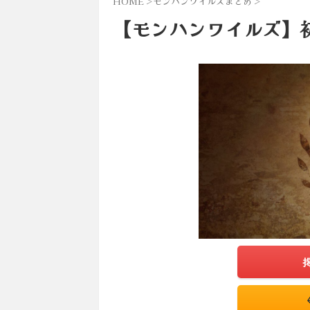
HOME
>
モンハンワイルズまとめ
>
【モンハンワイルズ】