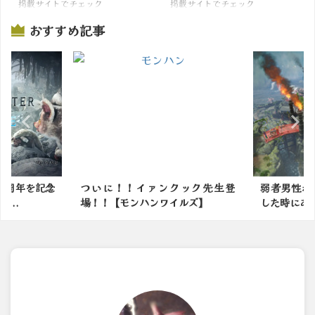
掲載サイトでチェック
掲載サイトでチェック
おすすめ記事
イァンクック先生登
弱者男性がモンハンの世界に転生
【
ンハンワイルズ】
した時にありがちなことｗ...
火