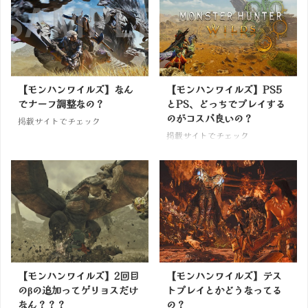
【モンハンワイルズ】なん
【モンハンワイルズ】PS5
でナーフ調整なの？
とPS、どっちでプレイする
のがコスパ良いの？
掲載サイトでチェック
掲載サイトでチェック
【モンハンワイルズ】2回目
【モンハンワイルズ】テス
のβの追加ってゲリョスだけ
トプレイとかどうなってる
なん？？？
の？