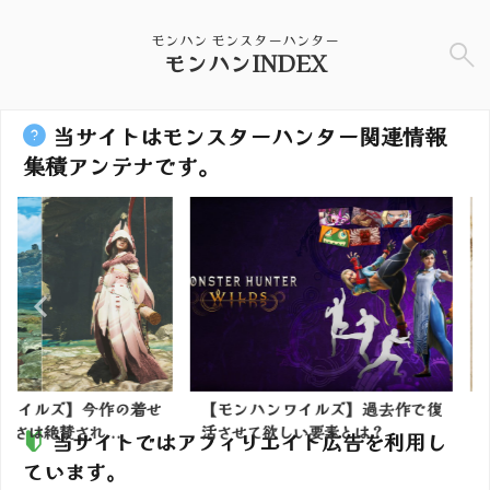
モンハン モンスターハンター
モンハンINDEX
当サイトはモンスターハンター関連情報
集積アンテナです。
】今作の着せ
【モンハンワイルズ】過去作で復
【モンハン
れ...
活させて欲しい要素とは？
前のシリーズ
当サイトではアフィリエイト広告を利用し
ています。