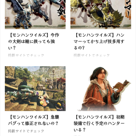
【モンハンワイルズ】今作
【モンハンワイルズ】ハン
の大剣は雑に扱っても強
マーってかち上げ技多用す
い？
るの?
掲載サイトでチェック
掲載サイトでチェック
【モンハンワイルズ】急襲
【モンハンワイルズ】初期
バグって修正されないの？
装備で行く予定のハンター
いる？
掲載サイトでチェック