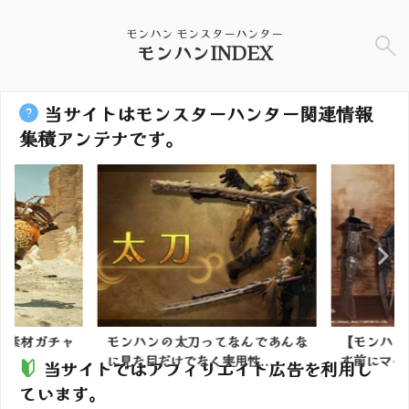
モンハン モンスターハンター
モンハンINDEX
当サイトはモンスターハンター関連情報
集積アンテナです。
】素材ガチャ
モンハンの太刀ってなんであんな
【モンハン
に見た目だけでなく実用性...
す前にマイセ
当サイトではアフィリエイト広告を利用し
ています。