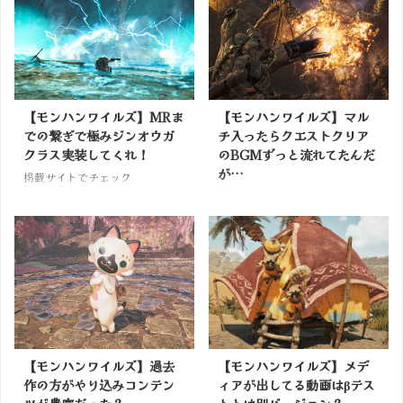
【モンハンワイルズ】MRま
【モンハンワイルズ】マル
での繋ぎで極みジンオウガ
チ入ったらクエストクリア
クラス実装してくれ！
のBGMずっと流れてたんだ
が…
掲載サイトでチェック
掲載サイトでチェック
【モンハンワイルズ】過去
【モンハンワイルズ】メデ
作の方がやり込みコンテン
ィアが出してる動画はβテス