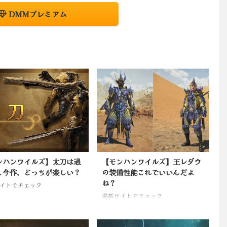
DMMプレミアム
ンハンワイルズ】太刀は過
【モンハンワイルズ】王レダウ
と今作、どっちが楽しい？
の装備性能これでいいんだよ
ね？
イトでチェック
掲載サイトでチェック