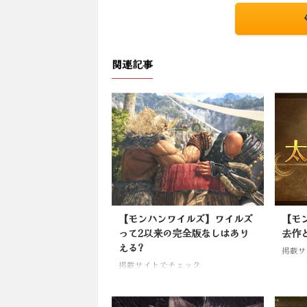
関連記事
【モンハンワイルズ】ワイルズ
【モ
って2以来の完全版なしはあり
去作
える?
掲載サ
掲載サイトでチェック