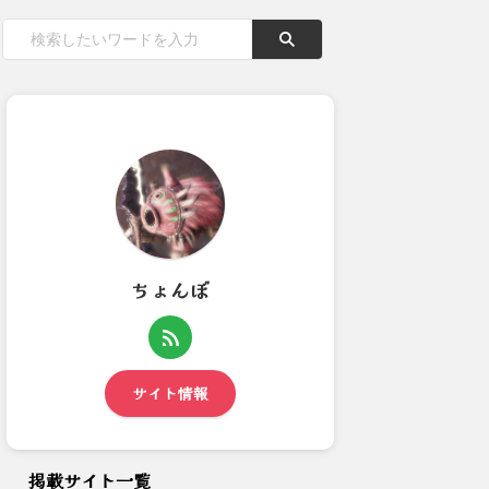
ちょんぼ
モンハン最高傑作、多すぎ
【モンハンワイルズ】最初から
る・・・
重ね着解放して欲しいんだけ...
サイト情報
掲載サイト一覧