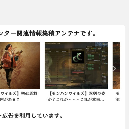
ンター関連情報集積アンテナです。
ンハンワイルズ】双剣の姿
モンハンワイルズの情報無し！
これが・・・これが本当...
State of Pla...
ト広告を利用しています。