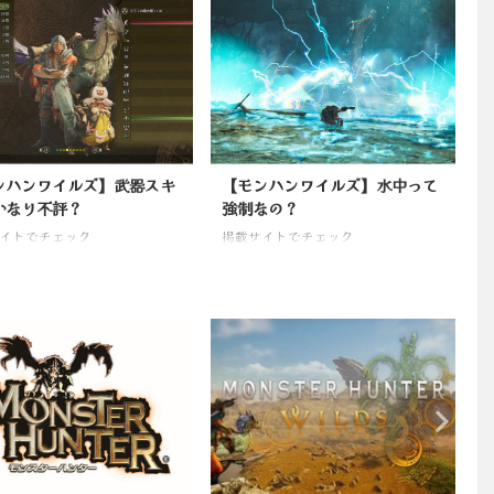
ンハンワイルズ】武器スキ
【モンハンワイルズ】水中って
かなり不評？
強制なの？
イトでチェック
掲載サイトでチェック