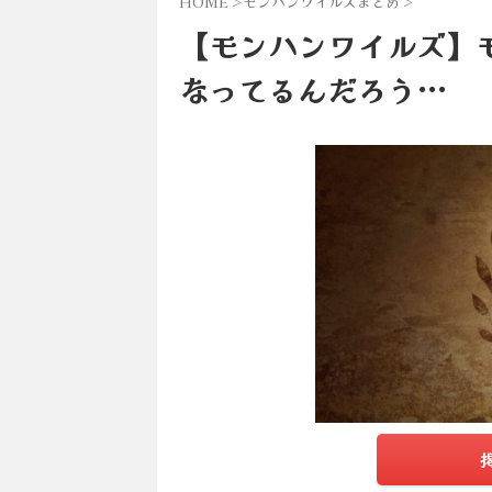
HOME
>
モンハンワイルズまとめ
>
【モンハンワイルズ】
なってるんだろう…