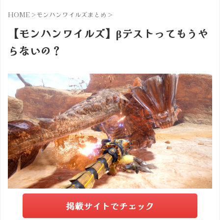
HOME
>
モンハンワイルズまとめ
>
【モンハンワイルズ】βテストってもうや
らないの？
掲載サイトでチェック