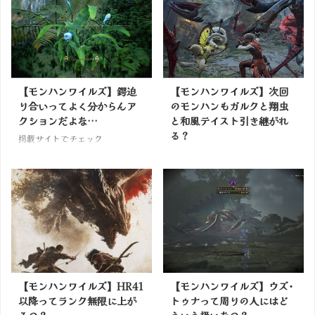
【モンハンワイルズ】鍔迫
【モンハンワイルズ】次回
り合いってよく分からんア
のモンハンもガルクと翔虫
クションだよな…
と和風テイスト引き継がれ
る？
掲載サイトでチェック
掲載サイトでチェック
【モンハンワイルズ】HR41
【モンハンワイルズ】ウズ･
以降ってランク無限に上が
トゥナって周りの人にはど