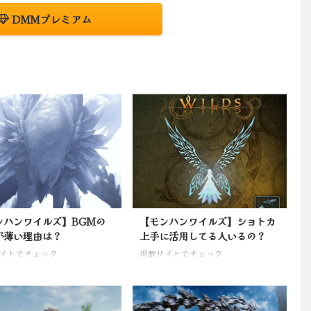
DMMプレミアム
ンハンワイルズ】BGMの
【モンハンワイルズ】ショトカ
が薄い理由は？
上手に活用してる人いるの？
イトでチェック
掲載サイトでチェック