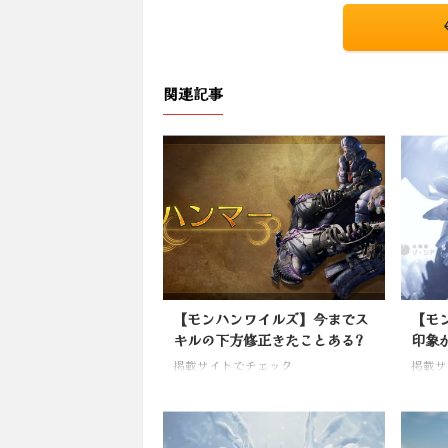
関連記事
【モンハンワイルズ】今までス
【モ
キルの下方修正きたことある?
印象
掲載サイトでチェック
掲載サ