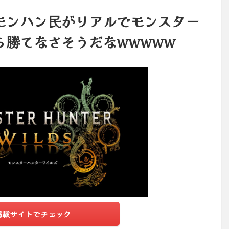
モンハン民がリアルでモンスター
ら勝てなさそうだなwwwww
掲載サイトでチェック