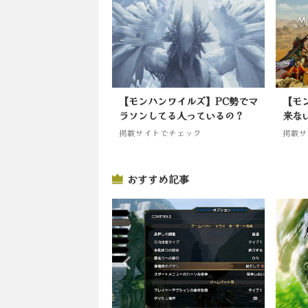
【モンハンワイルズ】PC勢でマ
【モ
ラソンしてる人っているの？
来な
掲載サイトでチェック
掲載サ
おすすめ記事