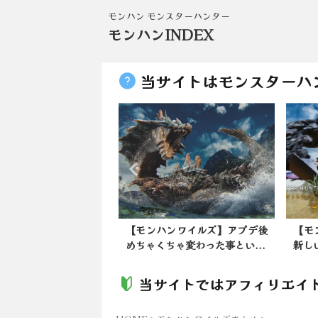
モンハン モンスターハンター
モンハンINDEX
当サイトはモンスターハ
ンワイルズ】アプデ後
【モンハンワイルズ】HORIの
【ワ
ちゃ変わった事とい...
新しい背面ボタン付きPS...
今後
当サイトではアフィリエイ