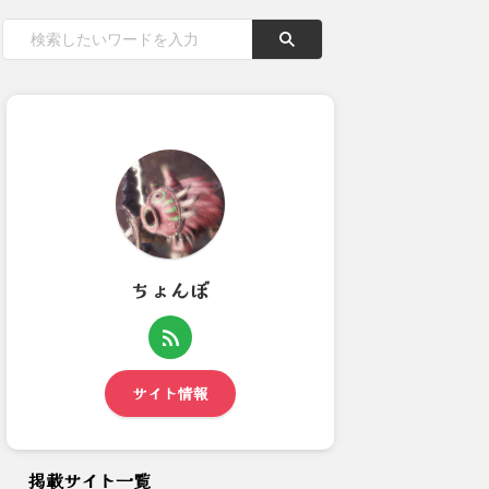
ちょんぼ
【モンハンワイルズ】黄金魚ナ
【モンハンワイルズ】ワイルズ
ーフについてどう思った？
に先駆けてps5かプロ買お...
サイト情報
掲載サイト一覧