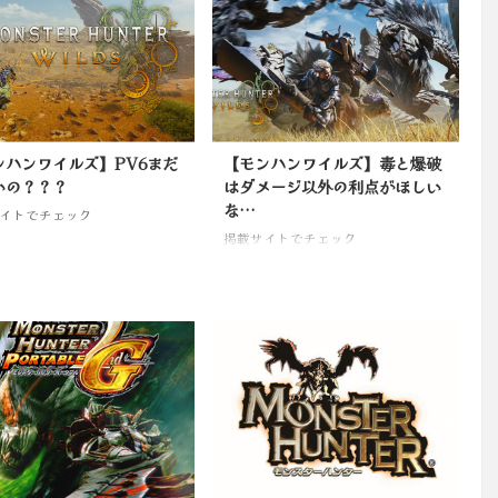
ンハンワイルズ】PV6まだ
【モンハンワイルズ】毒と爆破
いの？？？
はダメージ以外の利点がほしい
な…
イトでチェック
掲載サイトでチェック