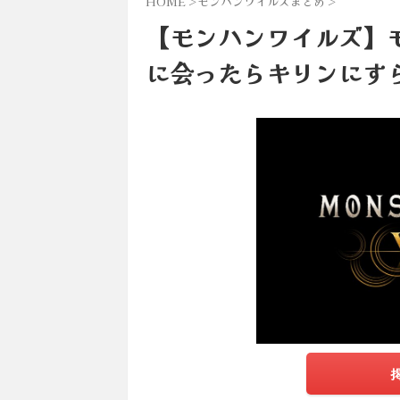
HOME
>
モンハンワイルズまとめ
>
【モンハンワイルズ】
に会ったらキリンにす