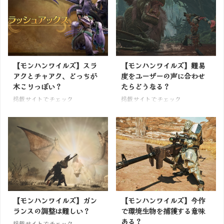
【モンハンワイルズ】スラ
【モンハンワイルズ】難易
アクとチャアク、どっちが
度をユーザーの声に合わせ
木こりっぽい？
たらどうなる？
掲載サイトでチェック
掲載サイトでチェック
【モンハンワイルズ】ガン
【モンハンワイルズ】今作
ランスの調整は難しい？
で環境生物を捕獲する意味
ある？
掲載サイトでチェック