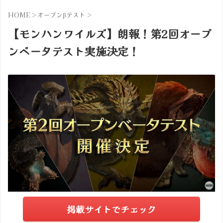
HOME
>
オープンβテスト
>
【モンハンワイルズ】朗報！第2回オープ
ンベータテスト実施決定！
掲載サイトでチェック