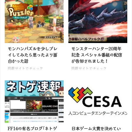
モンハンパズルを少しプレ
モンスターハンター20周年
イしてみたら思ったより面
記念 スペシャル番組の配信
白かった話
が告知されました！
掲載サイトでチェック
掲載サイトでチェック
FF14の有名ブログ｢ネトゲ
日本ゲーム大賞を決めてい