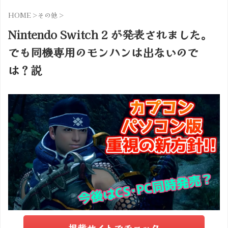
HOME
>
その他
>
Nintendo Switch 2 が発表されました。
でも同機専用のモンハンは出ないので
は？説
掲載サイトでチェック