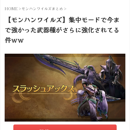
HOME
>
モンハンワイルズまとめ
>
【モンハンワイルズ】集中モードで今ま
で強かった武器種がさらに強化されてる
件ｗｗ