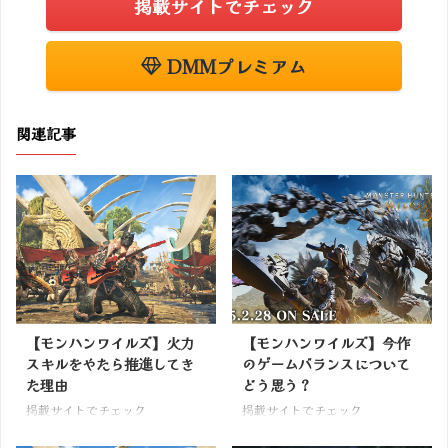
掲載サイトでチェック
DMMプレミアム
関連記事
【モンハンワイルズ】火力
【モンハンワイルズ】今作
スキルをやたら推進してき
のゲームバランスについて
た理由
どう思う？
掲載サイトでチェック
掲載サイトでチェック