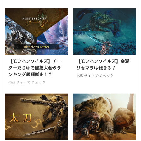
【モンハンワイルズ】チー
【モンハンワイルズ】金冠
ターだらけで闘技大会のラ
リセマラは飽きる？
ンキング報酬廃止！？
掲載サイトでチェック
掲載サイトでチェック