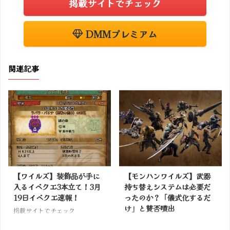
掲載サイトでチェック
DMMプレミアム
関連記事
【ワイルズ】装飾品が手に
【モンハンワイルズ】武器
入るイベクエ3本立て！3月
持ち替えシステムは必要だ
19日イベクエ速報！
ったのか？「儀式化するだ
け」と賛否噴出
掲載サイトでチェック
掲載サイトでチェック