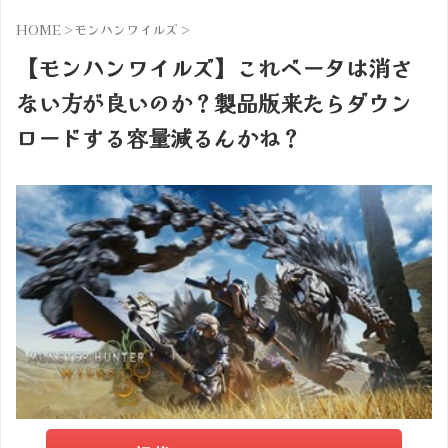
HOME
>
モンハンワイルズ
>
【モンハンワイルズ】これベータは消さ
ない方が良いのか？製品版来たらダウン
ロードする容量減るんかね？