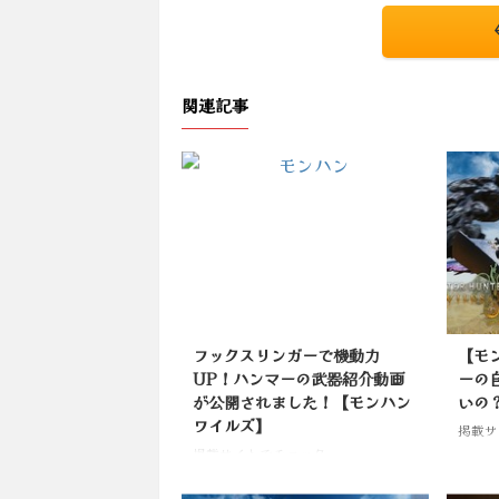
関連記事
フックスリンガーで機動力
【モ
UP！ハンマーの武器紹介動画
ーの
が公開されました！【モンハン
いの
ワイルズ】
掲載サ
掲載サイトでチェック