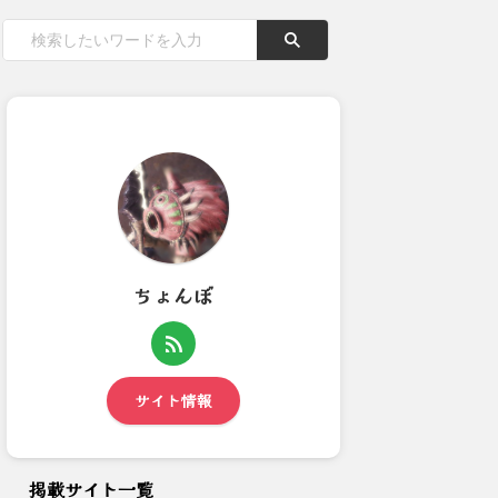
ちょんぼ
【モンハンワイルズ】ヌエグド
【モンハンワイルズ】セクレト
ラ全然面白くないんだが…
中の採取がゴミ挙動なの調整...
サイト情報
掲載サイト一覧