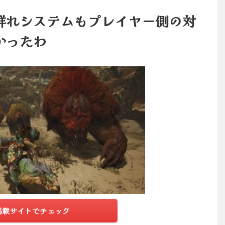
群れシステムもプレイヤー側の対
かったわ
掲載サイトでチェック