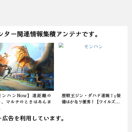
ンター関連情報集積アンテナです。
ンハンNow】遠距離の
歴戦王ジン・ダハド速報！γ装
、マルチのときはあんま
備はかなり優秀！【ワイルズ...
ト広告を利用しています。