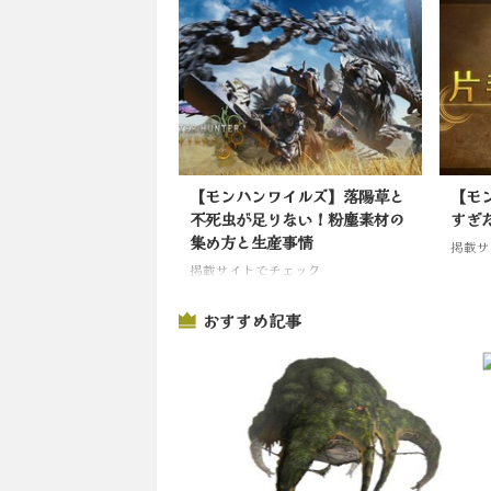
【モンハンワイルズ】落陽草と
【モ
不死虫が足りない！粉塵素材の
すぎ
集め方と生産事情
掲載サ
掲載サイトでチェック
おすすめ記事