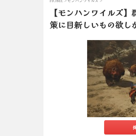
HOME
>
モンハンワイルズ
>
【モンハンワイルズ】
策に目新しいもの欲し