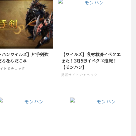
ンハンワイルズ】片手剣強
【ワイルズ】食材救済イベクエ
だろなんだこれ
きた！3月5日イベクエ速報！
【モンハン】
イトでチェック
掲載サイトでチェック