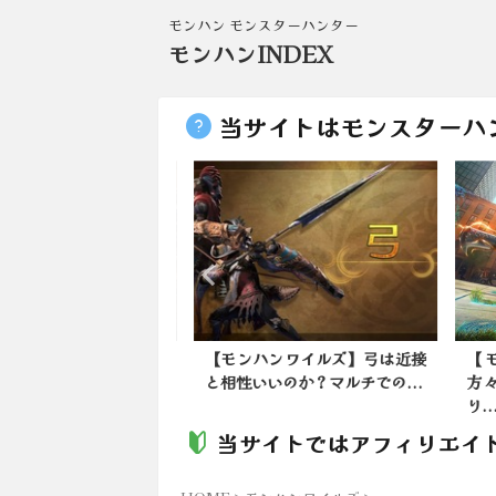
モンハン モンスターハンター
モンハンINDEX
当サイトはモンスターハ
ンワイルズ】竜撃砲は
【モンハンワイルズ】弓は近接
【モ
？
と相性いいのか？マルチでの...
方々
り...
当サイトではアフィリエイ