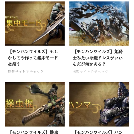
【モンハンワイルズ】もし
【モンハンワイルズ】姫騎
かして今作って集中モード
士みたいな鎧ドレスがいい
必須？
んだが何かある？
掲載サイトでチェック
掲載サイトでチェック
【モンハンワイルズ】操虫
【モンハンワイルズ】ハン