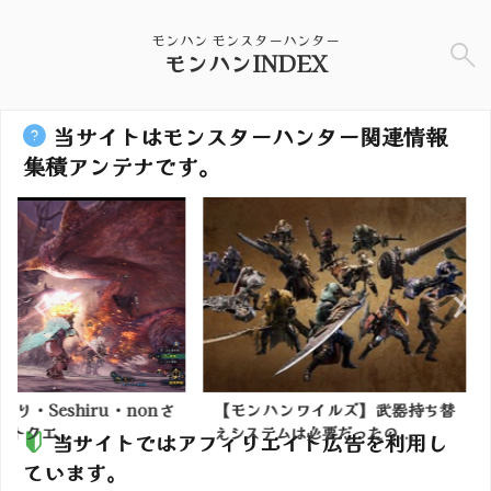
モンハン モンスターハンター
モンハンINDEX
当サイトはモンスターハンター関連情報
集積アンテナです。
ru・nonさ
【モンハンワイルズ】武器持ち替
【モンハン
えシステムは必要だったの...
ないのはバ
当サイトではアフィリエイト広告を利用し
ています。