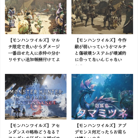
【モンハンワイルズ】マル
【モンハンワイルズ】今作
チ限定で良いからダメージ
敵が弱いっていうかマルチ
一番出せた人に赤枠の分か
と傷破壊システムが壊滅的
りやすい追加報酬付けてよ
に合ってないんじゃない
か？
掲載サイトでチェック
掲載サイトでチェック
【モンハンワイルズ】アセ
【モンハンワイルズ】アプ
ンダンスの略称どうなる？
デモンス何だったらお前ら