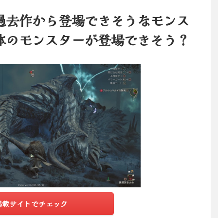
過去作から登場できそうなモンス
体のモンスターが登場できそう？
掲載サイトでチェック