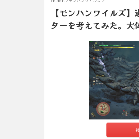
HOME
>
モンハンワイルズ
>
【モンハンワイルズ】
ターを考えてみた。大