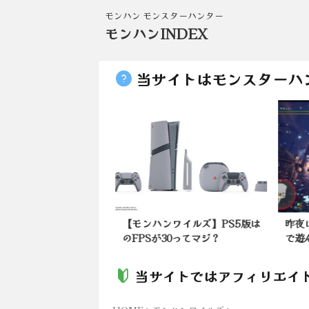
モンハン モンスターハンター
モンハンINDEX
当サイトはモンスターハ
ンワイルズ】はちみつ
【モンハンワイルズ】PS5版は
昨夜
いに変わってこんが...
のFPSが30ってマジ？
で遊ん
当サイトではアフィリエイ