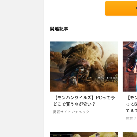
関連記事
【モンハンワイルズ】PCって今
【モ
どこで買うのが安い？
って
てる
掲載サイトでチェック
掲載サ