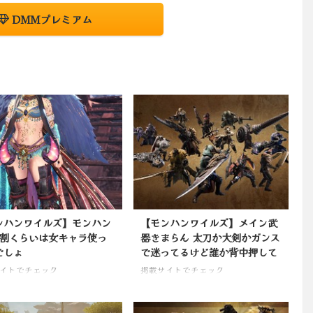
DMMプレミアム
ンハンワイルズ】モンハン
【モンハンワイルズ】メイン武
8割くらいは女キャラ使っ
器きまらん 太刀か大剣かガンス
でしょ
で迷ってるけど誰か背中押して
イトでチェック
掲載サイトでチェック