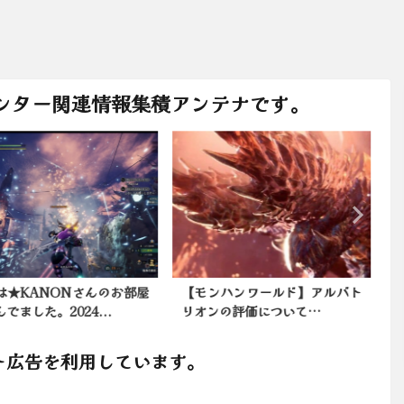
ンター関連情報集積アンテナです。
は★KANONさんのお部屋
【モンハンワールド】アルバト
でました。2024...
リオンの評価について…
ン
ト広告を利用しています。