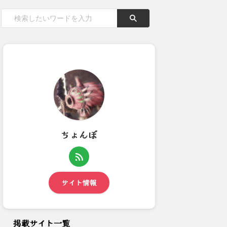
ちょんぼ
【モンハンワイルズ】今作のガ
【モンハンワイルズ】闘技大会
ランスは60fps出てな...
の順位チャーム荒れると思っ...
サイト情報
掲載サイト一覧