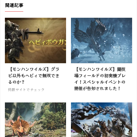
関連記事
【モンハンワイルズ】グラ
【モンハンワイルズ】闘技
ビ以外もヘビィで無双でき
場フィールドの初実機プレ
るのか？
イ！スペシャルイベントの
開催が告知されました！
掲載サイトでチェック
掲載サイトでチェック