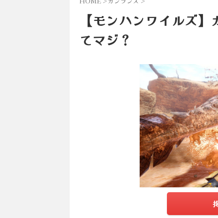
HOME
>
ガンランス
>
【モンハンワイルズ】
てマジ？