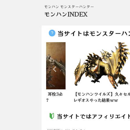
モンハン モンスターハンター
モンハンINDEX
当サイトはモンスターハ
ンワイルズ】耳栓3必
【モンハンワイルズ】久々セル
【モ
てグラビだけ？
レギオスやった結果ｗｗ
動く
当サイトではアフィリエイ