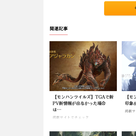
関連記事
【モンハンワイルズ】TGAで新
【モ
PV新情報が出なかった場合
印象
は…
掲載サ
掲載サイトでチェック