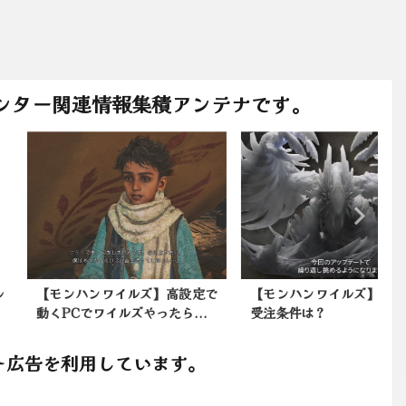
ンター関連情報集積アンテナです。
ンハンワイルズ】高設定で
【モンハンワイルズ】ゾシアの
PCでワイルズやったら...
受注条件は？
ト広告を利用しています。