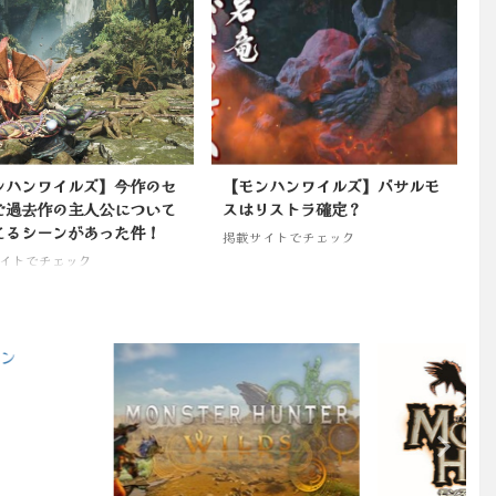
ンハンワイルズ】今作のセ
【モンハンワイルズ】バサルモ
で過去作の主人公について
スはリストラ確定？
てるシーンがあった件！
掲載サイトでチェック
イトでチェック