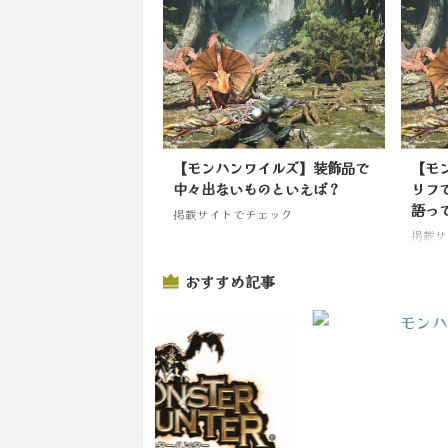
【モンハンワイルズ】装飾品で
【モ
中々出ないものといえば？
リフ
語っ
掲載サイトでチェック
掲載サ
おすすめ記事