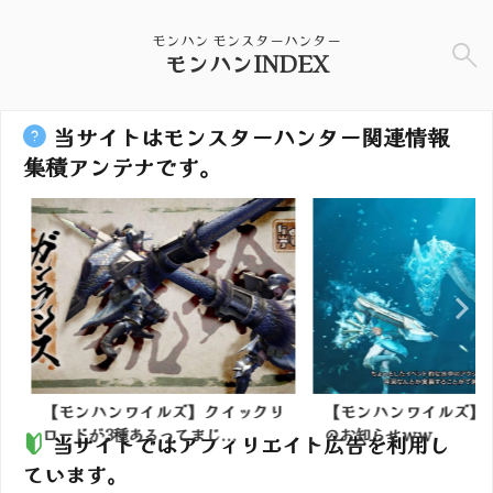
モンハン モンスターハンター
モンハンINDEX
当サイトはモンスターハンター関連情報
集積アンテナです。
】クイックリ
【モンハンワイルズ】水中戦復活
どんどん値上
...
のお知らせｗｗ
日から値段
当サイトではアフィリエイト広告を利用し
ています。