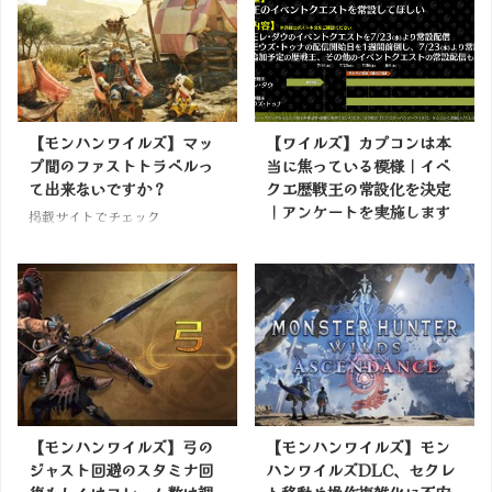
【モンハンワイルズ】マッ
【ワイルズ】カプコンは本
プ間のファストトラベルっ
当に焦っている模様｜イベ
て出来ないですか？
クエ歴戦王の常設化を決定
｜アンケートを実施します
掲載サイトでチェック
掲載サイトでチェック
【モンハンワイルズ】弓の
【モンハンワイルズ】モン
ジャスト回避のスタミナ回
ハンワイルズDLC、セクレ