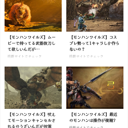
【モンハンワイルズ】ムー
【モンハンワイルズ】コス
ビーで持ってる武器抜刀し
プレ勢って1キャラしか作ら
て欲しいんだが…
ないの？
掲載サイトでチェック
掲載サイトでチェック
【モンハンワイルズ】吠え
【モンハンワイルズ】最近
てモーションキャンセルさ
のモンハンは操作が複雑?
れるのうざいんだが対策
掲載サイトでチェック