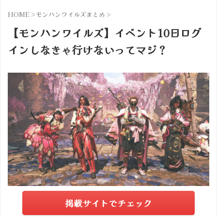
HOME
>
モンハンワイルズまとめ
>
【モンハンワイルズ】イベント10日ログ
インしなきゃ行けないってマジ？
掲載サイトでチェック