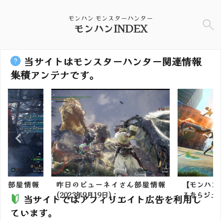
モンハン モンスターハンター
モンハンINDEX
当サイトはモンスターハンター関連情報
集積アンテナです。
ん部屋情報
昨日のビューネイさん部屋情報
【モンハン
(2023年9月19日)：...
るならジュラ
当サイトではアフィリエイト広告を利用し
ています。