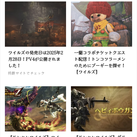
ワイルズの発売日は2025年2
一蘭コラボチケットクエス
月28日！PV4が公開されま
ト配信！トンコツラーメン
した！
のためにプーギーを探せ！
【ワイルズ】
掲載サイトでチェック
掲載サイトでチェック