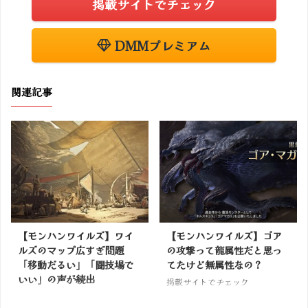
掲載サイトでチェック
DMMプレミアム
関連記事
【モンハンワイルズ】ワイ
【モンハンワイルズ】ゴア
ルズのマップ広すぎ問題
の攻撃って龍属性だと思っ
「移動だるい」「闘技場で
てたけど無属性なの？
いい」の声が続出
掲載サイトでチェック
掲載サイトでチェック