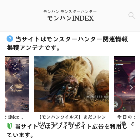
モンハン モンスターハンター
モンハンINDEX
当サイトはモンスターハンター関連情報
集積アンテナです。
iMee、
【モンハンワイルズ】まだフレン
今日の夕
ドリーファイアあんの？
（偽 さんの
当サイトではアフィリエイト広告を利用し
ています。