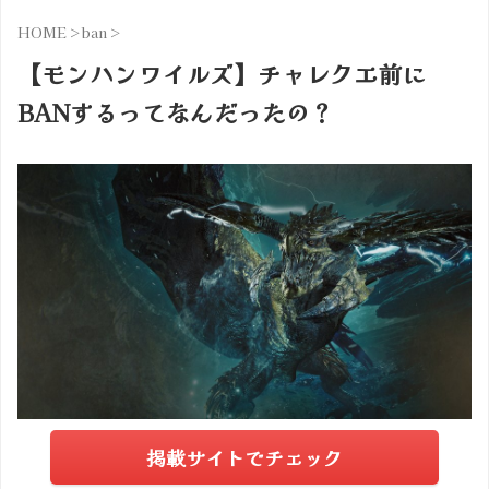
HOME
>
ban
>
【モンハンワイルズ】チャレクエ前に
BANするってなんだったの？
掲載サイトでチェック