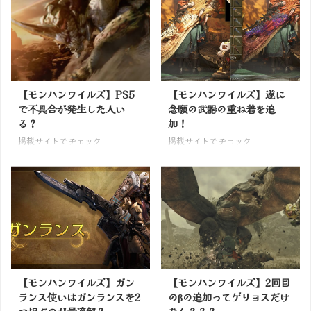
【モンハンワイルズ】PS5
【モンハンワイルズ】遂に
で不具合が発生した人い
念願の武器の重ね着を追
る？
加！
掲載サイトでチェック
掲載サイトでチェック
【モンハンワイルズ】ガン
【モンハンワイルズ】2回目
ランス使いはガンランスを2
のβの追加ってゲリョスだけ