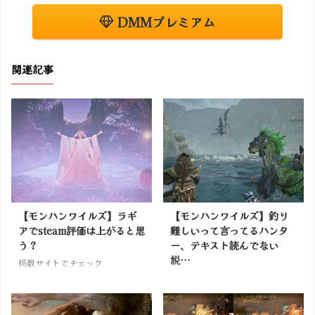
DMMプレミアム
関連記事
【モンハンワイルズ】ラギ
【モンハンワイルズ】釣り
アでsteam評価は上がると思
難しいって言ってるハンタ
う？
ー、テキスト読んでない
説…
掲載サイトでチェック
掲載サイトでチェック