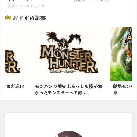
掲載サイトでチェック
おすすめ記事
化
モンハンの歴史上もっとも隙が無
結局モンハンは2ndG
かったモンスターって何に...
な