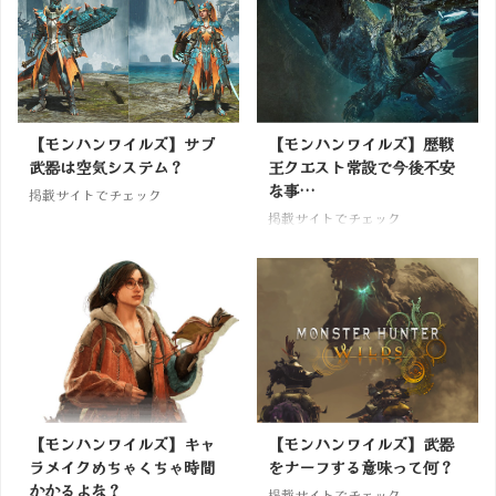
【モンハンワイルズ】サブ
【モンハンワイルズ】歴戦
武器は空気システム？
王クエスト常設で今後不安
な事…
掲載サイトでチェック
掲載サイトでチェック
【モンハンワイルズ】キャ
【モンハンワイルズ】武器
ラメイクめちゃくちゃ時間
をナーフする意味って何？
かかるよな？
掲載サイトでチェック