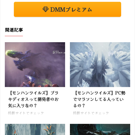
DMMプレミアム
関連記事
【モンハンワイルズ】ブラ
【モンハンワイルズ】PC勢
キディオスって開発者のお
でマラソンしてる人ってい
気に入りなの？
るの？
掲載サイトでチェック
掲載サイトでチェック