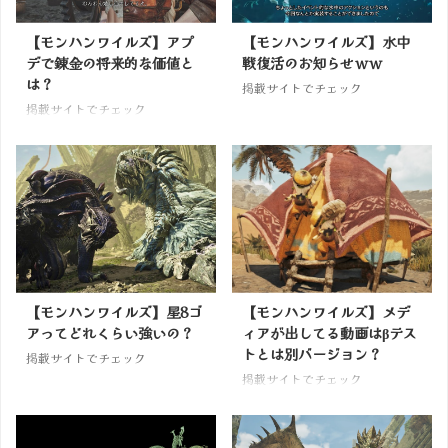
【モンハンワイルズ】アプ
【モンハンワイルズ】水中
デで錬金の将来的な価値と
戦復活のお知らせｗｗ
は？
掲載サイトでチェック
掲載サイトでチェック
【モンハンワイルズ】星8ゴ
【モンハンワイルズ】メデ
アってどれくらい強いの？
ィアが出してる動画はβテス
トとは別バージョン？
掲載サイトでチェック
掲載サイトでチェック