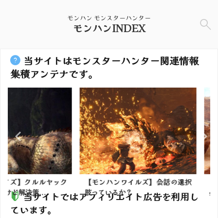
モンハン モンスターハンター
モンハンINDEX
当サイトはモンスターハンター関連情報
集積アンテナです。
クルルヤック
【モンハンワイルズ】会話の選択
【モンハン
...
肢っているか？
必須？その
当サイトではアフィリエイト広告を利用し
ています。