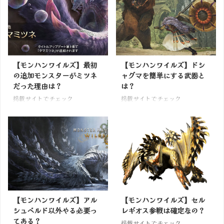
【モンハンワイルズ】最初
【モンハンワイルズ】ドシ
の追加モンスターがミツネ
ャグマを簡単にする武器と
だった理由は？
は？
掲載サイトでチェック
掲載サイトでチェック
【モンハンワイルズ】アル
【モンハンワイルズ】セル
シュベルド以外やる必要っ
レギオス参戦は確定なの？
てある？
掲載サイトでチェック