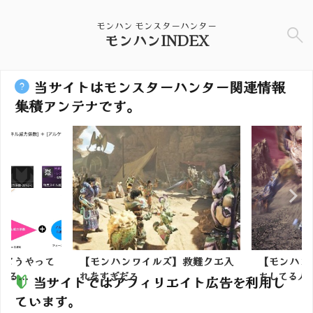
モンハン モンスターハンター
モンハンINDEX
当サイトはモンスターハンター関連情報
集積アンテナです。
数どうやって
【モンハンワイルズ】救難クエ入
【モンハン
る...
れなすぎだろ
ちしてる人
当サイトではアフィリエイト広告を利用し
ています。