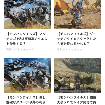
【モンハンワイルズ】マル
【モンハンワイルズ】グリ
チのゴア8は高確率でクエス
ッチでタイムアタックした
ト失敗する？
ら集計時に省かれる？
掲載サイトでチェック
掲載サイトでチェック
【モンハンワイルズ】毒と
【モンハンワイルズ】闘技
爆破はダメージ以外の利点
大会ソロでレイア何分で狩