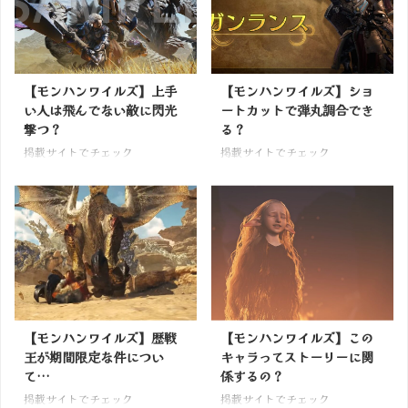
【モンハンワイルズ】上手
【モンハンワイルズ】ショ
い人は飛んでない敵に閃光
ートカットで弾丸調合でき
撃つ？
る？
掲載サイトでチェック
掲載サイトでチェック
【モンハンワイルズ】歴戦
【モンハンワイルズ】この
王が期間限定な件につい
キャラってストーリーに関
て…
係するの？
掲載サイトでチェック
掲載サイトでチェック