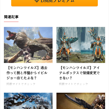
DMMプレミアム
関連記事
【モンハンワイルズ】過去
【モンハンワイルズ】アイ
作って割と序盤からイビル
テムボックスで装備変更で
ジョー出てたよな？
きない？
掲載サイトでチェック
掲載サイトでチェック