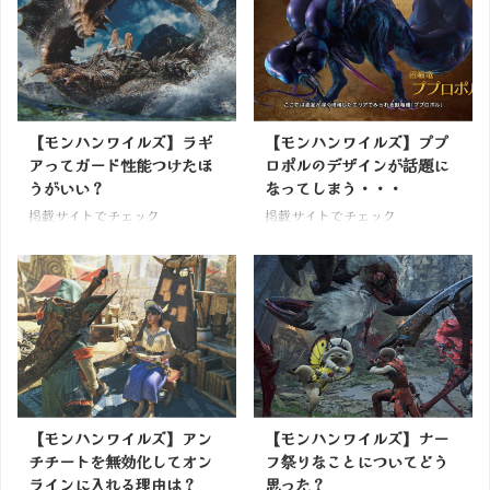
【モンハンワイルズ】ラギ
【モンハンワイルズ】ププ
アってガード性能つけたほ
ロポルのデザインが話題に
うがいい？
なってしまう・・・
掲載サイトでチェック
掲載サイトでチェック
【モンハンワイルズ】アン
【モンハンワイルズ】ナー
チチートを無効化してオン
フ祭りなことについてどう
ラインに入れる理由は？
思った？