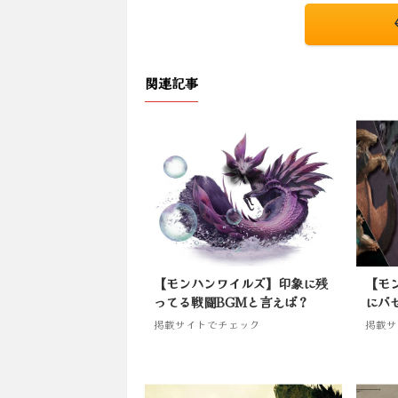
関連記事
【モンハンワイルズ】印象に残
【モ
ってる戦闘BGMと言えば？
にバ
掲載サイトでチェック
掲載サ