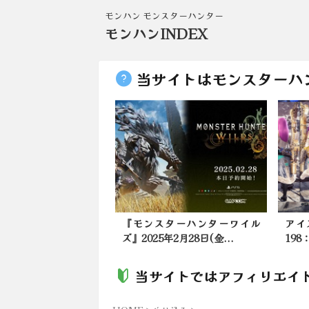
モンハン モンスターハンター
モンハンINDEX
当サイトはモンスターハ
ady owl's day
『モンスターハンターワイル
アイ
ズ』2025年2月28日(金...
19
当サイトではアフィリエイ