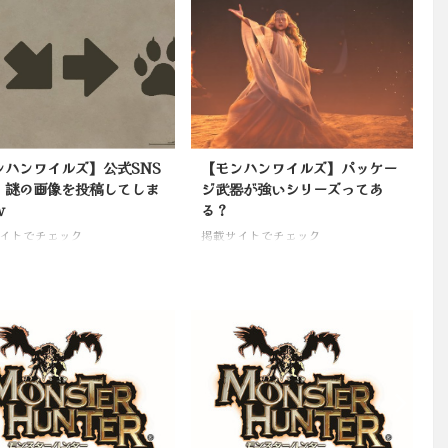
ンハンワイルズ】公式SNS
【モンハンワイルズ】パッケー
、謎の画像を投稿してしま
ジ武器が強いシリーズってあ
ｗ
る？
イトでチェック
掲載サイトでチェック