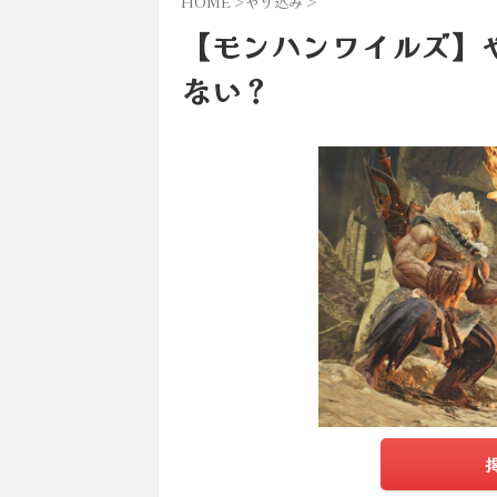
HOME
>
やり込み
>
【モンハンワイルズ】
ない？