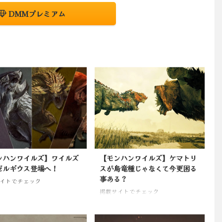
DMMプレミアム
ンハンワイルズ】ワイルズ
【モンハンワイルズ】ケマトリ
ゼルギウス登場へ！
スが鳥竜種じゃなくて今更困る
事ある？
イトでチェック
掲載サイトでチェック