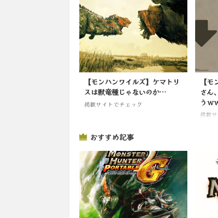
【モンハンワイルズ】ケマトリ
【モ
スは獣竜種じゃないのか…
さん
うｗ
掲載サイトでチェック
掲載サ
おすすめ記事