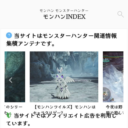
モンハン モンスターハンター
モンハンINDEX
当サイトはモンスターハンター関連情報
集積アンテナです。
】どのシリー
【モンハンワイルズ】モンハンは
今夜は野良
た...
キャラクリゲー?
屋で遊んでまし
当サイトではアフィリエイト広告を利用し
ています。