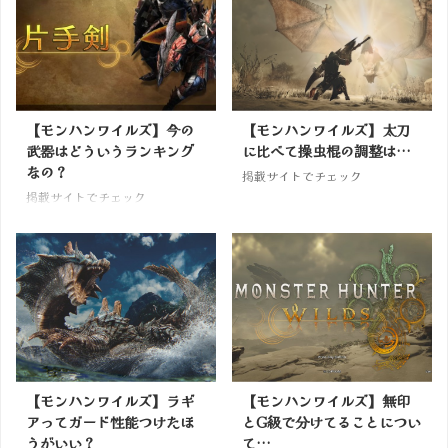
【モンハンワイルズ】今の
【モンハンワイルズ】太刀
武器はどういうランキング
に比べて操虫棍の調整は…
なの？
掲載サイトでチェック
掲載サイトでチェック
【モンハンワイルズ】ラギ
【モンハンワイルズ】無印
アってガード性能つけたほ
とG級で分けてることについ
うがいい？
て…