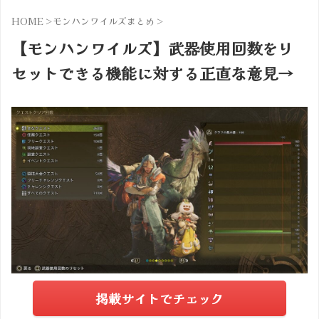
HOME
>
モンハンワイルズまとめ
>
【モンハンワイルズ】武器使用回数をリ
セットできる機能に対する正直な意見→
掲載サイトでチェック