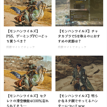
【モンハンワイルズ】
【モンハンワイルズ】チャ
PS5、ゲーミングPC→どっ
タカブラでSを取るのにおす
ち買うべき？
すめの武器は？
掲載サイトでチェック
掲載サイトでチェック
【モンハンワイルズ】セク
【モンハンワイルズ】明ら
レトの滑空機能は100％忘れ
かなネタ顔でやってるハン
られてそう…
ターについてｗｗ