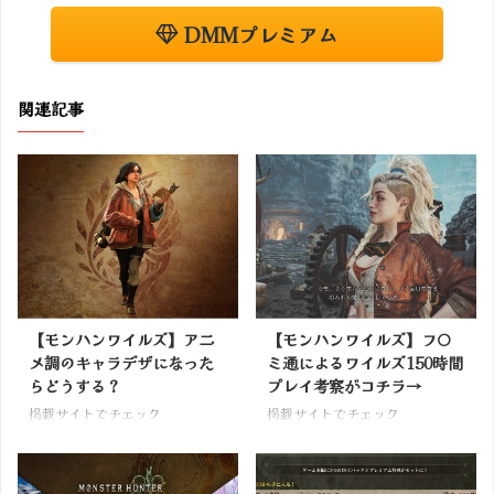
DMMプレミアム
関連記事
【モンハンワイルズ】アニ
【モンハンワイルズ】フ〇
メ調のキャラデザになった
ミ通によるワイルズ150時間
らどうする？
プレイ考察がコチラ→
掲載サイトでチェック
掲載サイトでチェック