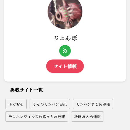
ちょんぼ
サイト情報
掲載サイト一覧
ふぐおん
ふんのモンハン日記
モンハンまとめ速報
モンハンワイルズ攻略まとめ速報
攻略まとめ速報