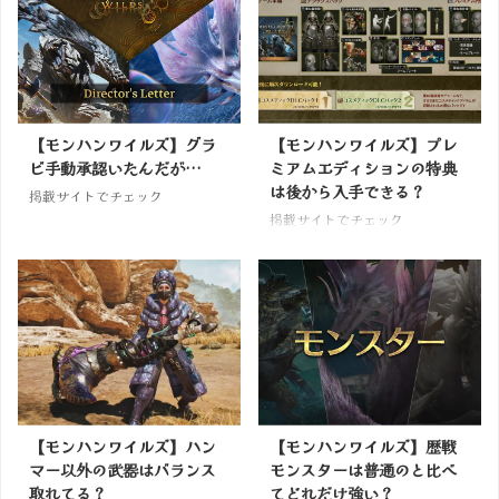
【モンハンワイルズ】グラ
【モンハンワイルズ】プレ
ビ手動承認いたんだが…
ミアムエディションの特典
は後から入手できる？
掲載サイトでチェック
掲載サイトでチェック
【モンハンワイルズ】ハン
【モンハンワイルズ】歴戦
マー以外の武器はバランス
モンスターは普通のと比べ
取れてる？
てどれだけ強い？