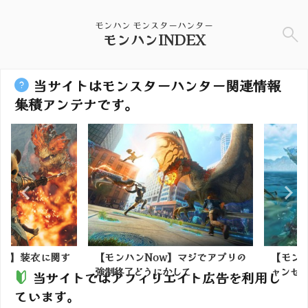
モンハン モンスターハンター
モンハンINDEX
当サイトはモンスターハンター関連情報
集積アンテナです。
】装衣に関す
【モンハンNow】マジでアプリの
【モンハン
強制終了どうにかして
ャンセル漁開
当サイトではアフィリエイト広告を利用し
ています。