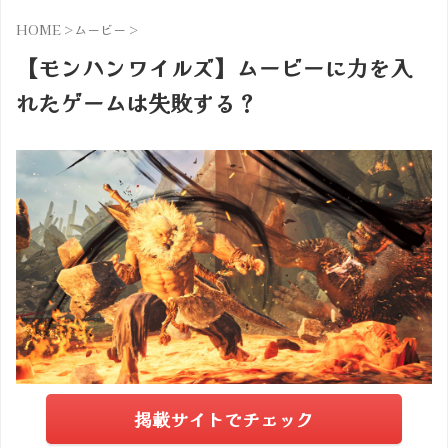
HOME
>
ムービー
>
【モンハンワイルズ】ムービーに力を入
れたゲームは失敗する？
掲載サイトでチェック