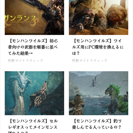
【モンハンワイルズ】初心
【モンハンワイルズ】ワイ
者向けの武器を順番に並べ
ルズ用にPC環境を換えるに
てみた結果→
は？
掲載サイトでチェック
掲載サイトでチェック
【モンハンワイルズ】セル
【モンハンワイルズ】釣り
レギオスってメインモンス
楽しんでる人っているの？