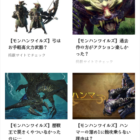
【モンハンワイルズ】弓は
【モンハンワイルズ】過去
お手軽高火力武器？
作の方がアクション楽しか
った？
掲載サイトでチェック
掲載サイトでチェック
【モンハンワイルズ】歴戦
【モンハンワイルズ】ハン
王で罠きくやついなかった
マーの溜め1に蝕攻乗らない
のに…
理由は？