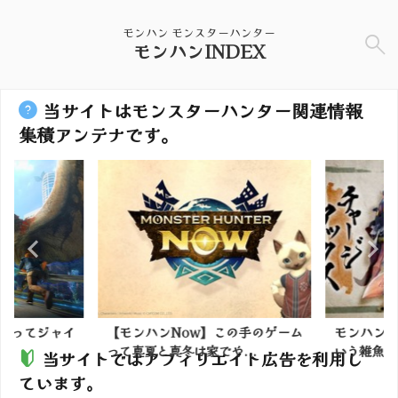
モンハン モンスターハンター
モンハンINDEX
当サイトはモンスターハンター関連情報
集積アンテナです。
弓ってジャイ
【モンハンNow】この手のゲーム
モンハンの
って真夏と真冬は家でや...
いう雑魚武
当サイトではアフィリエイト広告を利用し
ています。