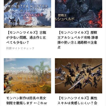
【モンハンワイルズ】古龍
【モンハンワイルズ】歴戦
が少ない問題、過去作と比
王アルシュベルド攻略 誘導
べても少ない？
弾の使い方と通路戦の注意
点
掲載サイトでチェック
掲載サイトでチェック
モンハン新作は防具の男女
【モンハンワイルズ】属性
制限を撤廃します ←これｗ
スキルは実感しにくい？会