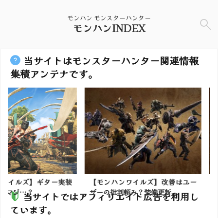
モンハン モンスターハンター
モンハンINDEX
当サイトはモンスターハンター関連情報
集積アンテナです。
】ギター実装
【モンハンワイルズ】改善はユー
【モンハン
ザーの批判頼み？装備更新...
が微妙なのは
当サイトではアフィリエイト広告を利用し
ています。