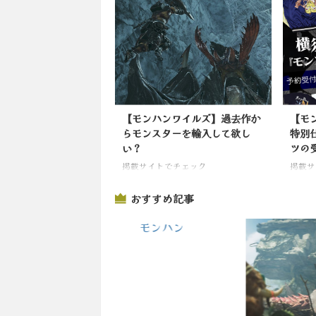
【モンハンワイルズ】過去作か
【モ
らモンスターを輸入して欲し
特別
い？
ツの
掲載サイトでチェック
掲載サ
おすすめ記事