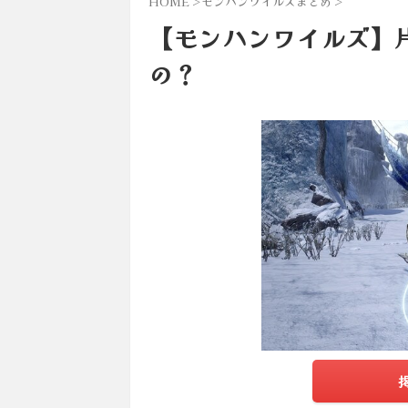
HOME
>
モンハンワイルズまとめ
>
【モンハンワイルズ】
の？