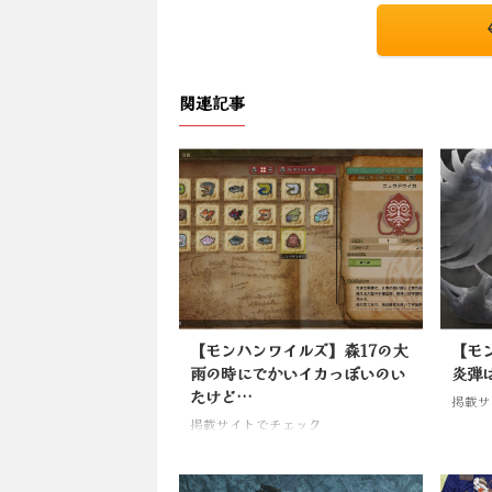
関連記事
【モンハンワイルズ】森17の大
【モ
雨の時にでかいイカっぽいのい
炎弾
たけど…
掲載サ
掲載サイトでチェック