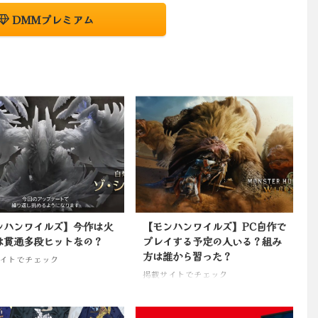
DMMプレミアム
ンハンワイルズ】今作は火
【モンハンワイルズ】PC自作で
は貫通多段ヒットなの？
プレイする予定の人いる？組み
方は誰から習った？
イトでチェック
掲載サイトでチェック