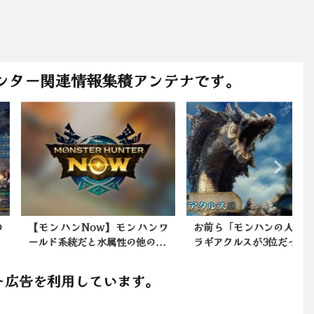
ンター関連情報集積アンテナです。
ンハンNow】モンハンワ
お前ら「モンハンの人気投票で
ド系統だと水属性の他の...
ラギアクルスが3位だったの...
ト広告を利用しています。