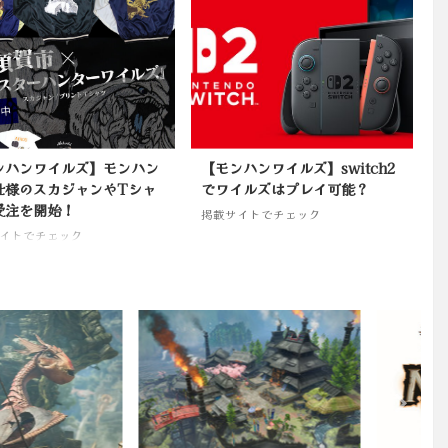
ンハンワイルズ】モンハン
【モンハンワイルズ】switch2
仕様のスカジャンやTシャ
でワイルズはプレイ可能？
受注を開始！
掲載サイトでチェック
イトでチェック