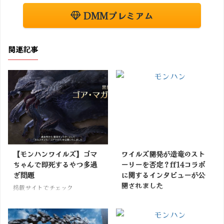
DMMプレミアム
関連記事
【モンハンワイルズ】ゴマ
ワイルズ開発が造竜のスト
ちゃんで即死するやつ多過
ーリーを否定？ff14コラボ
ぎ問題
に関するインタビューが公
開されました
掲載サイトでチェック
掲載サイトでチェック