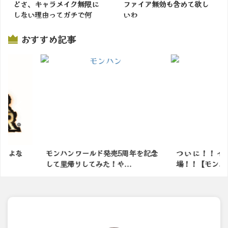
どさ、キャラメイク無限に
ファイア無効も含めて欲し
しない理由ってガチで何
いわ
掲載サイトでチェック
掲載サイトでチェック
おすすめ記事
5周年を記念
ついに！！イァンクック先生登
モンハンブ
...
場！！【モンハンワイルズ】
で役立つ情報