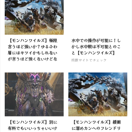
【モンハンワイルズ】極限
水中での操作が可能に！し
言うほど強いか？ゆるふわ
かし水中戦は不可能とのこ
層にはキツイかもしれない
と【モンハンワイルズ】
が言うほど強くないけどな
掲載サイトでチェック
掲載サイトでチェック
【モンハンワイルズ】別に
【モンハンワイルズ】緩衝
有料でもいいっちゃいいけ
に溜めカンへのフレンドリ