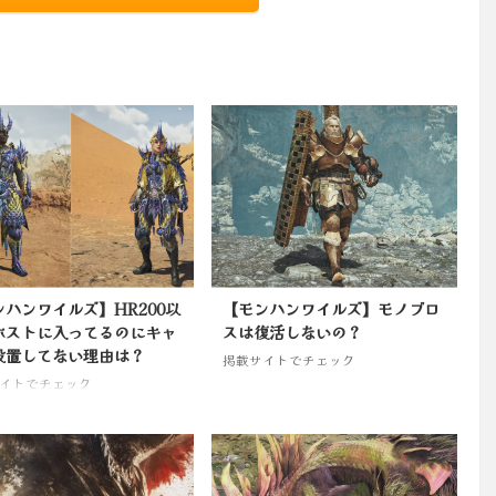
ンハンワイルズ】HR200以
【モンハンワイルズ】モノブロ
ホストに入ってるのにキャ
スは復活しないの？
設置してない理由は？
掲載サイトでチェック
イトでチェック