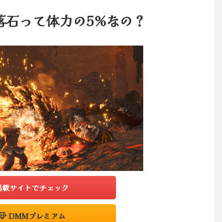
落石って体力の5%なの？
掲載サイトでチェック
DMMプレミアム