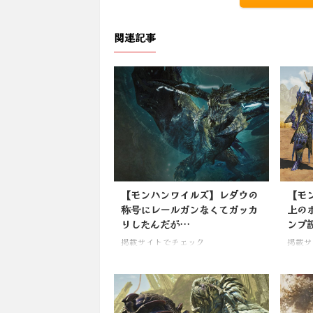
関連記事
【モンハンワイルズ】レダウの
【モ
称号にレールガンなくてガッカ
上の
リしたんだが…
ンプ
掲載サイトでチェック
掲載サ