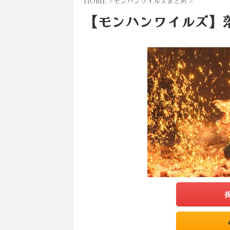
HOME
>
モンハンワイルズまとめ
>
【モンハンワイルズ】