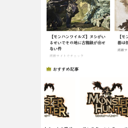
【モンハンワイルズ】ヌシがい
【モ
るせいでその地に古龍級が出せ
器は
ない件
掲載サ
掲載サイトでチェック
おすすめ記事