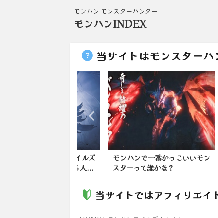
モンハン モンスターハンター
モンハンINDEX
当サイトはモンスターハ
ンワイルズ】ワイルズ
モンハンで一番かっこいいモン
【モ
去作プレイしてる人...
スターって誰かな？
必要
当サイトではアフィリエイ