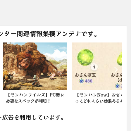
ンター関連情報集積アンテナです。
ンハンワイルズ】PC勢に
【モンハンNow】おさんぽ玉
なスペックが判明！
ってどれくらい効果あるんだ...
ト広告を利用しています。