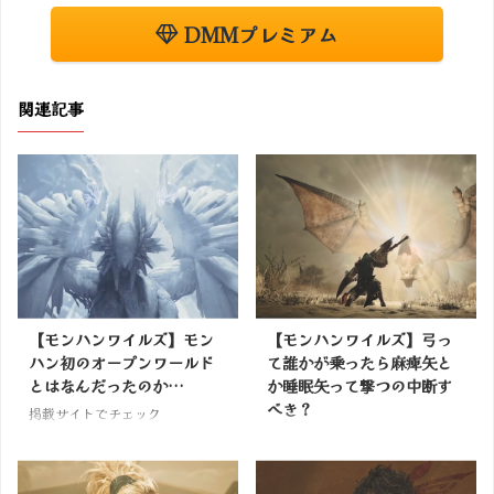
DMMプレミアム
関連記事
【モンハンワイルズ】モン
【モンハンワイルズ】弓っ
ハン初のオープンワールド
て誰かが乗ったら麻痺矢と
とはなんだったのか…
か睡眠矢って撃つの中断す
べき？
掲載サイトでチェック
掲載サイトでチェック