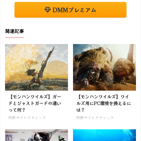
DMMプレミアム
関連記事
【モンハンワイルズ】ガー
【モンハンワイルズ】ワイ
ドとジャストガードの違い
ルズ用にPC環境を換えるに
って何？
は？
掲載サイトでチェック
掲載サイトでチェック